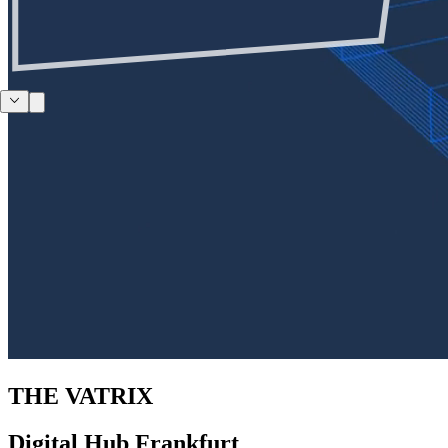
THE VATRIX
Digital Hub Frankfurt