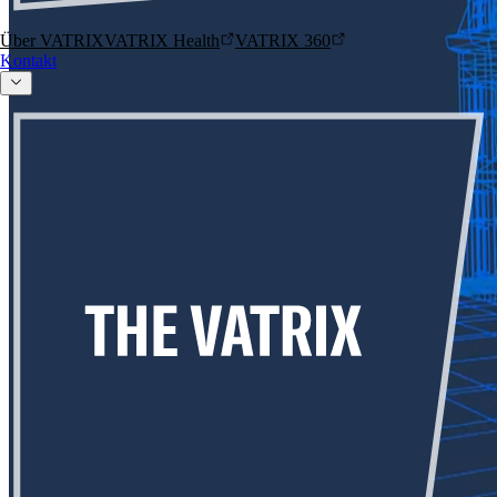
Über VATRIX
VATRIX Health
VATRIX 360
Kontakt
Kontakt